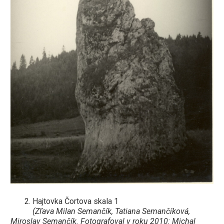
2.
Hajtovka Čortova skala 1
(Zľava Milan Semančík, Tatiana Semančíková,
Miroslav Semančík. Fotografoval v roku 2010: Michal