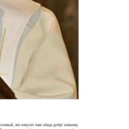
очливый, же озвучіл нам обще добрї знакому