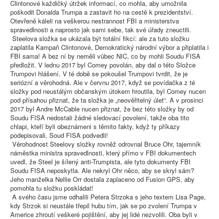
Clintonové každičký útržek informací, co mohla, aby umožnila
poškodit Donalda Trumpa a zastavit ho na cestě k prezidentství.
Otevřeně káleli na veškerou nestrannost FBI a ministerstva
spravedlnosti a naprosto jak sami sebe, tak své úřady zneuctili.
Steelova složka se ukázala být totální fikcí: ale za tuto složku
zaplatila Kampaň Clintonové, Demokratický národní výbor a připlatila i
FBI sama! A bez ní by neměli vůbec NIC, co by mohli Soudu FISA
předložit. V lednu 2017 byl Comey povolán, aby dal o této Složce
Trumpovi hlášení. V té době se pokoušel Trumpovi tvrdit, že je
seriózní a věrohodná. Ale v červnu 2017, když se povídačka z té
složky pod neustálým občanským útokem hroutila, byl Comey nucen
pod přísahou přiznat, že ta složka je „neověřitelný úlet“. A v prosinci
2017 byl Andre McCable nucen přiznat, že bez této složky by od
Soudu FISA nedostali žádné sledovací povolení, takže oba tito
chlapi, kteří byli obeznámeni s těmito fakty, když ty příkazy
podepisovali, Soud FISA podvedli!
Věrohodnost Steelovy složky rovněž odrovnal Bruce Ohr, tajemník
náměstka ministra spravedlnosti, který přímo v FBI dokumentech
uvedl, že Steel je šílený anti-Trumpista, ale tyto dokumenty FBI
Soudu FISA neposkytla. Ale nekryl Ohr něco, aby se skryl sám?
Jeho manželka Nellie Orr dostala zaplaceno od Fusion GPS, aby
pomohla tu složku poskládat!
A svého času jsme odhalili Petera Strzoka s jeho textem Lisa Page,
kdy Strzok si neustále třepil hubu tím, jak se po zvolení Trumpa v
Americe zhroutí veškeré pojištění, aby jej lidé nezvolili. Oba byli v