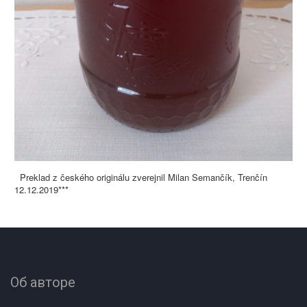
Preklad z českého originálu zverejnil Milan Semančík, Trenčín
12.12.2019***
Об авторе